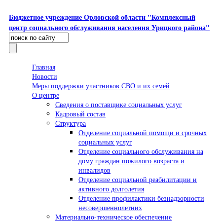
Перейти к основному содержанию
Бюджетное учреждение Орловской области "Комплексный
центр социального обслуживания населения Урицкого района"
Поиск
Форма поиска
Главная
Новости
Меры поддержки участников СВО и их семей
О центре
Сведения о поставщике социальных услуг
Кадровый состав
Структура
Отделение социальной помощи и срочных
социальных услуг
Отделение социального обслуживания на
дому граждан пожилого возраста и
инвалидов
Отделение социальной реабилитации и
активного долголетия
Отделение профилактики безнадзорности
несовершеннолетних
Материально-техническое обеспечение