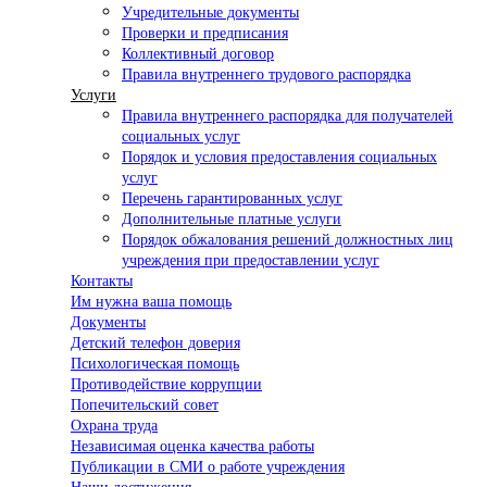
Учредительные документы
Проверки и предписания
Коллективный договор
Правила внутреннего трудового распорядка
Услуги
Правила внутреннего распорядка для получателей
социальных услуг
Порядок и условия предоставления социальных
услуг
Перечень гарантированных услуг
Дополнительные платные услуги
Порядок обжалования решений должностных лиц
учреждения при предоставлении услуг
Контакты
Им нужна ваша помощь
Документы
Детский телефон доверия
Психологическая помощь
Противодействие коррупции
Попечительский совет
Охрана труда
Независимая оценка качества работы
Публикации в СМИ о работе учреждения
Наши достижения