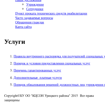
Учреждение
Сотрудники
Пункт проката технических средств реабилитации
Часто задаваемые вопросы
Обращения граждан
Карта сайта
Услуги
Правила внутреннего распорядка для получателей социальных 
Порядок и условия предоставления социальных услуг
Перечень гарантированных услуг
Дополнительные  платные услуги
Порядок обжалования решений должностных лиц учреждения п
Copyright©БУ ОО "КЦСОН Урицкого района" 2015 Все права
защищены