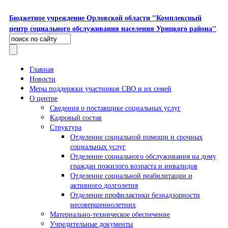
Перейти к основному содержанию
Бюджетное учреждение Орловской области "Комплексный
центр социального обслуживания населения Урицкого района"
Поиск
Форма поиска
Главная
Новости
Меры поддержки участников СВО и их семей
О центре
Сведения о поставщике социальных услуг
Кадровый состав
Структура
Отделение социальной помощи и срочных
социальных услуг
Отделение социального обслуживания на дому
граждан пожилого возраста и инвалидов
Отделение социальной реабилитации и
активного долголетия
Отделение профилактики безнадзорности
несовершеннолетних
Материально-техническое обеспечение
Учредительные документы