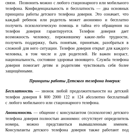
связи. Позвонить можно с любого стационарного или мобильного
телефона. Конфиденциальность и бесплатность — два основных
принципа работы детского телефона доверия. Это означает, что
каждый ребенок или родитель может анонимно и бесплатно
получить психологическую помощь и тайна его обращения на
телефон доверия гарантируется. Телефон доверия дает
возможность человеку, пережившему какие-либо трудности,
получить поддержку, быть понятым, принятым, разобраться в
сложной для него ситуации. Телефон доверия открыт для каждого
человека, в том числе и для родителей. Не важен возраст,
национальность, состояние здоровья звонящего. Служба телефона
доверия помогает детям и родителям чувствовать себя более
защищёнными.
Принципы работы Детского телефона доверия:
Бесплатность
— звонок любой продолжительности на детский
телефон доверия 8 800 2000 122 и 124 абсолютно бесплатный
с любого мобильного или стационарного телефона.
Анонимность
— общение с консультантом (психологом) детского
телефона доверия полностью анонимно: отсутствует определитель
номера, можно представиться вымышленным именем.
Консультанты детского телефона доверия также работают под