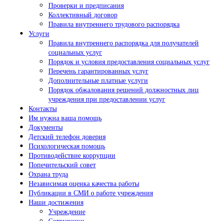
Проверки и предписания
Коллективный договор
Правила внутреннего трудового распорядка
Услуги
Правила внутреннего распорядка для получателей
социальных услуг
Порядок и условия предоставления социальных услуг
Перечень гарантированных услуг
Дополнительные платные услуги
Порядок обжалования решений должностных лиц
учреждения при предоставлении услуг
Контакты
Им нужна ваша помощь
Документы
Детский телефон доверия
Психологическая помощь
Противодействие коррупции
Попечительский совет
Охрана труда
Независимая оценка качества работы
Публикации в СМИ о работе учреждения
Наши достижения
Учреждение
Сотрудники