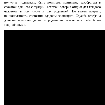
получить поддержку, быть понятым, принятым, разобраться в
сложной для него ситуации. Телефон доверия открыт для каждого
человека, в том числе и для родителей. Не важен возраст,
национальность, состояние здоровья звонящего. Служба телефона
доверия помогает детям и родителям чувствовать себя более
защищёнными.