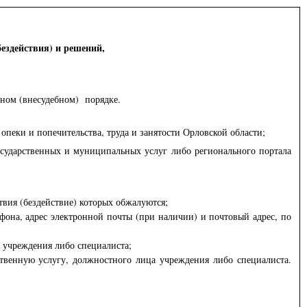
бездействия) и решений,
бном (внесудебном) порядке.
пеки и попечительства, труда и занятости Орловской области;
сударственных и муниципальных услуг либо регионального портала
вия (бездействие) которых обжалуются;
ефона, адрес электронной почты (при наличии) и почтовый адрес, по
 учреждения либо специалиста;
ственную услугу, должностного лица учреждения либо специалиста.