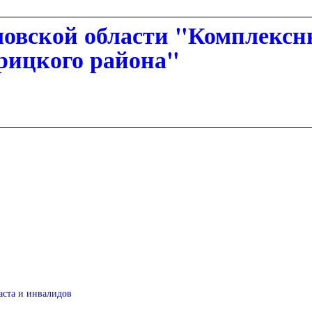
овской области "Комплексн
рицкого района"
аста и инвалидов