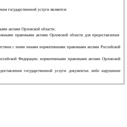
ия государственной услуги являются:
ыми актами Орловской области;
тивными правовыми актами Орловской области для предоставления
тветствии с ними иными нормативными правовыми актами Российской
 Российской Федерации, нормативными правовыми актами Орловской
доставления государственной услуги документах либо нарушение