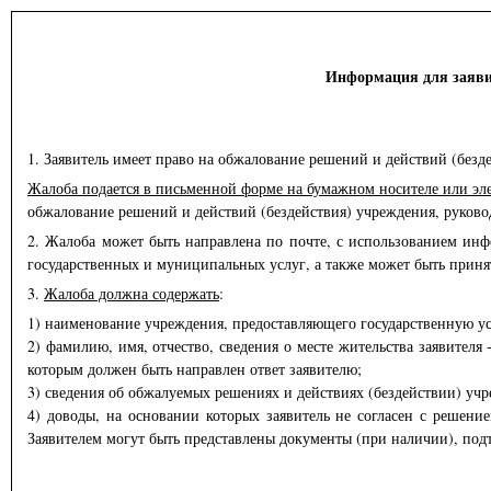
Информация для заявите
1. Заявитель имеет право на обжалование решений и действий (безд
Жалоба подается в письменной форме на бумажном носителе или эл
обжалование решений и действий (бездействия) учреждения, руковод
2. Жалоба может быть направлена по почте, с использованием ин
государственных и муниципальных услуг, а также может быть приня
3.
Жалоба должна содержать
:
1) наименование учреждения, предоставляющего государственную ус
2) фамилию, имя, отчество, сведения о месте жительства заявителя
которым должен быть направлен ответ заявителю;
3) сведения об обжалуемых решениях и действиях (бездействии) уч
4) доводы, на основании которых заявитель не согласен с решени
Заявителем могут быть представлены документы (при наличии), под