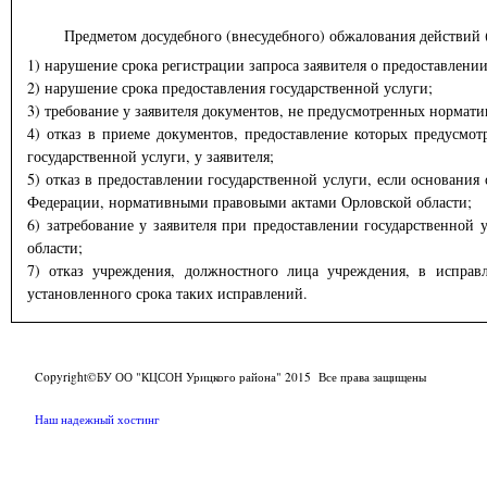
Предметом досудебного (внесудебного) обжалования действий (без
1) нарушение срока регистрации запроса заявителя о предоставлении
2) нарушение срока предоставления государственной услуги;
3) требование у заявителя документов, не предусмотренных норма
4) отказ в приеме документов, предоставление которых предусм
государственной услуги, у заявителя;
5) отказ в предоставлении государственной услуги, если основан
Федерации, нормативными правовыми актами Орловской области;
6) затребование у заявителя при предоставлении государственно
области;
7) отказ учреждения, должностного лица учреждения, в исправ
установленного срока таких исправлений.
Copyright©БУ ОО "КЦСОН Урицкого района" 2015 Все права защищены
Наш надежный хостинг