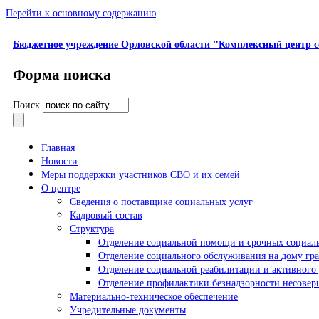
Перейти к основному содержанию
Бюджетное учреждение Орловской области "Комплексный центр с
Форма поиска
Поиск
Главная
Новости
Меры поддержки участников СВО и их семей
О центре
Сведения о поставщике социальных услуг
Кадровый состав
Структура
Отделение социальной помощи и срочных социал
Отделение социального обслуживания на дому гр
Отделение социальной реабилитации и активного 
Отделение профилактики безнадзорности несове
Материально-техническое обеспечение
Учредительные документы