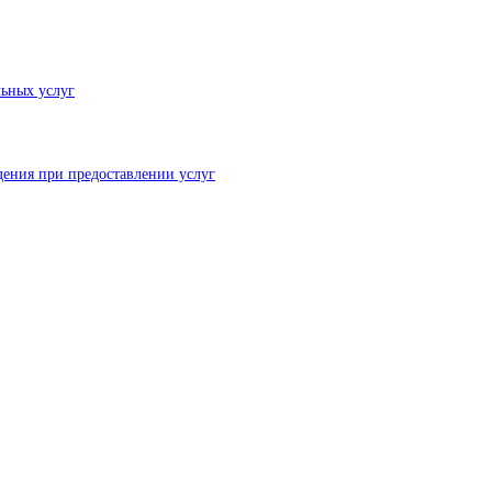
льных услуг
ения при предоставлении услуг