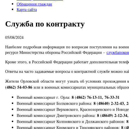
Обращения граждан
Карта сайта
Служба по контракту
05/08/2024
Наиболее подробная информация по вопросам поступления на военн
ресурсе Министерства обороны Российской Федерации –
службапокон
Кроме этого, в Российской Федерации работает дополнительная телеф
Ответы на часто задаваемые вопросы о контрактной службе можно най
Жители Орловской области могут узнать об условиях прохождения к
(4862) 54-03-86
или в военных комиссариатах муниципальных образо
8 (4862) 76-13-11, 76-33-31
Военный комиссариат г. Орла:
8 (48640) 2-32-43, 2
Военный комиссариат Болховского района:
Военный комиссариат Верховского, Краснозоренского и Новоде
8 (48649) 2-12-34,
Военный комиссариат Дмитровского района:
8
Военный комиссариат Колпнянского и Должанского районов:
8 (4
Военный комиссариат Кромского и Троснянского районов: