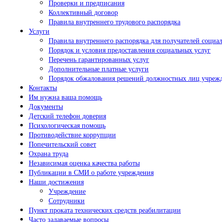
Проверки и предписания
Коллективный договор
Правила внутреннего трудового распорядка
Услуги
Правила внутреннего распорядка для получателей социа
Порядок и условия предоставления социальных услуг
Перечень гарантированных услуг
Дополнительные платные услуги
Порядок обжалования решений должностных лиц учрежд
Контакты
Им нужна ваша помощь
Документы
Детский телефон доверия
Психологическая помощь
Противодействие коррупции
Попечительский совет
Охрана труда
Независимая оценка качества работы
Публикации в СМИ о работе учреждения
Наши достижения
Учреждение
Сотрудники
Пункт проката технических средств реабилитации
Часто задаваемые вопросы