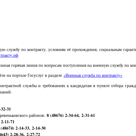
ую службу по контракту, условиям её прохождения, социальным гарант
тракту.рф
онная горячая линия по вопросам поступления на военную службу по кон
ти на портале Госуслуг в разделе
«Военная служба по контракту»
онтрактной службы и требованиях к кандидатам в пункте отбора граж
ваний:
-32-31
8 (48676) 2-34-64, 2-31-61
ревеньковского районов:
 2-11-71
 (48674) 2-14-33, 2-14-30
8643) 2-28-36, 2-27-72