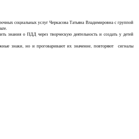
срочных социальных услуг Черкасова Татьяна Владимировна с группой
ьте.
ть знания о ПДД через творческую деятельность и создать у детей
рожные знаки, но и проговаривают их значение, повторяют сигналы