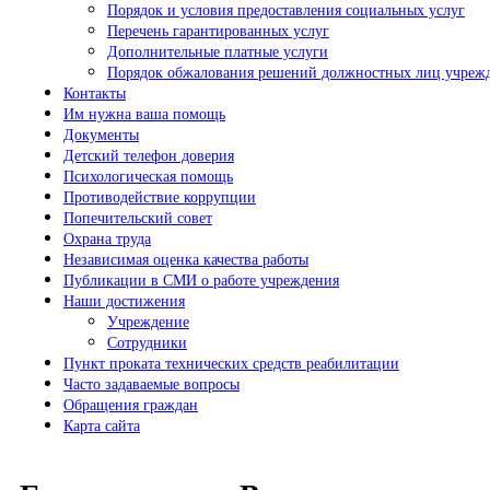
Порядок и условия предоставления социальных услуг
Перечень гарантированных услуг
Дополнительные платные услуги
Порядок обжалования решений должностных лиц учрежд
Контакты
Им нужна ваша помощь
Документы
Детский телефон доверия
Психологическая помощь
Противодействие коррупции
Попечительский совет
Охрана труда
Независимая оценка качества работы
Публикации в СМИ о работе учреждения
Наши достижения
Учреждение
Сотрудники
Пункт проката технических средств реабилитации
Часто задаваемые вопросы
Обращения граждан
Карта сайта