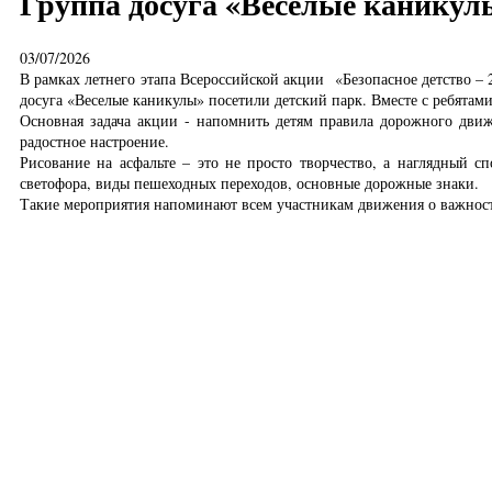
Группа досуга «Веселые каникул
03/07/2026
В рамках летнего этапа Всероссийской акции «Безопасное детство –
досуга «Веселые каникулы» посетили детский парк. Вместе с ребятам
Основная задача акции - напомнить детям правила дорожного движ
радостное настроение.
Рисование на асфальте – это не просто творчество, а наглядный 
светофора, виды пешеходных переходов, основные дорожные знаки.
Такие мероприятия напоминают всем участникам движения о важнос