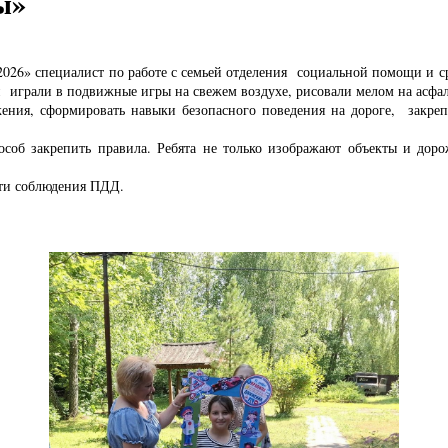
ы»
 2026» специалист по работе с семьей отделения социальной помощи и 
и играли в подвижные игры на свежем воздухе, рисовали мелом на асфал
ения, сформировать навыки безопасного поведения на дороге, закрепи
способ закрепить правила. Ребята не только изображают объекты и до
ти соблюдения ПДД.